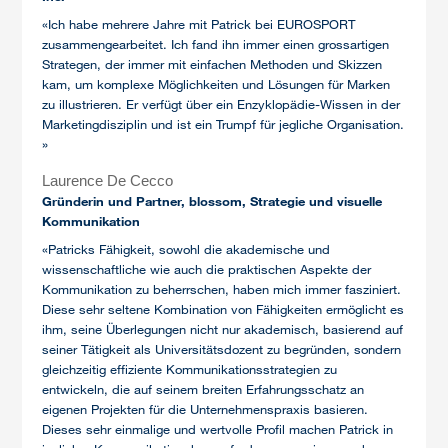
«Ich habe mehrere Jahre mit Patrick bei EUROSPORT
zusammengearbeitet. Ich fand ihn immer einen grossartigen
Strategen, der immer mit einfachen Methoden und Skizzen
kam, um komplexe Möglichkeiten und Lösungen für Marken
zu illustrieren. Er verfügt über ein Enzyklopädie-Wissen in der
Marketingdisziplin und ist ein Trumpf für jegliche Organisation.
»
Laurence De Cecco
Gründerin und Partner, blossom, Strategie und visuelle
Kommunikation
«Patricks Fähigkeit, sowohl die akademische und
wissenschaftliche wie auch die praktischen Aspekte der
Kommunikation zu beherrschen, haben mich immer fasziniert.
Diese sehr seltene Kombination von Fähigkeiten ermöglicht es
ihm, seine Überlegungen nicht nur akademisch, basierend auf
seiner Tätigkeit als Universitätsdozent zu begründen, sondern
gleichzeitig effiziente Kommunikationsstrategien zu
entwickeln, die auf seinem breiten Erfahrungsschatz an
eigenen Projekten für die Unternehmenspraxis basieren.
Dieses sehr einmalige und wertvolle Profil machen Patrick in