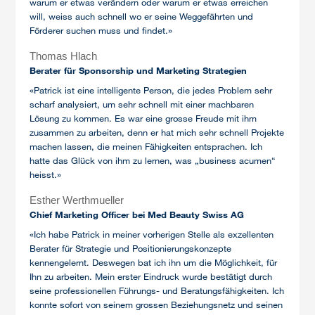
warum er etwas verändern oder warum er etwas erreichen
will, weiss auch schnell wo er seine Weggefährten und
Förderer suchen muss und findet.»
Thomas Hlach
Berater für Sponsorship und Marketing Strategien
«Patrick ist eine intelligente Person, die jedes Problem sehr
scharf analysiert, um sehr schnell mit einer machbaren
Lösung zu kommen. Es war eine grosse Freude mit ihm
zusammen zu arbeiten, denn er hat mich sehr schnell Projekte
machen lassen, die meinen Fähigkeiten entsprachen. Ich
hatte das Glück von ihm zu lernen, was „business acumen“
heisst.»
Esther Werthmueller
Chief Marketing Officer bei Med Beauty Swiss AG
«Ich habe Patrick in meiner vorherigen Stelle als exzellenten
Berater für Strategie und Positionierungskonzepte
kennengelernt. Deswegen bat ich ihn um die Möglichkeit, für
Ihn zu arbeiten. Mein erster Eindruck wurde bestätigt durch
seine professionellen Führungs- und Beratungsfähigkeiten. Ich
konnte sofort von seinem grossen Beziehungsnetz und seinen