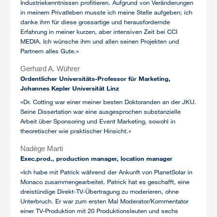
Industriekenntnissen profitieren. Aufgrund von Veränderungen
in meinem Privatleben musste ich meine Stelle aufgeben; ich
danke ihm für diese grossartige und herausfordernde
Erfahrung in meiner kurzen, aber intensiven Zeit bei CCI
MEDIA. Ich wünsche ihm und allen seinen Projekten und
Partnern alles Gute.»
Gerhard A. Wührer
Ordentlicher Universitäts-Professor für Marketing,
Johannes Kepler Universität Linz
«Dr. Cotting war einer meiner besten Doktoranden an der JKU.
Seine Dissertation war eine ausgesprochen substanzielle
Arbeit über Sponsoring und Event Marketing, sowohl in
theoretischer wie praktischer Hinsicht.»
Nadège Marti
Exec.prod., production manager, location manager
«Ich habe mit Patrick während der Ankunft von PlanetSolar in
Monaco zusammengearbeitet. Patrick hat es geschafft, eine
dreistündige Direkt-TV-Übertragung zu moderieren, ohne
Unterbruch. Er war zum ersten Mal Moderator/Kommentator
einer TV-Produktion mit 20 Produktionsleuten und sechs