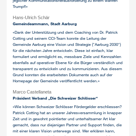
jeglicher Kommunikationsherausforderung zu einem wahren
Trumpf!»
Hans-Ulrich Schär
Gemeindeammann, Stadt Aarburg
«Dank der Unterstützung und dem Coaching von Dr. Patrick
Cotting und seinem CCI-Team konnte die Leitung der
Gemeinde Aarburg eine Vision und Strategie ("Aarburg 2030")
für die nächsten Jahre entwickeln. Diese ist einfach, klar
formuliert und ermöglicht es, messbare Ziele und Kennzahlen
ebenfalls auf operativer Ebene für die Bürger verständlich und
transparent zu entwickeln und zu kommunizieren. Aus diesem
Grund konnten die erarbeiteten Dokumente auch auf der
Homepage der Gemeinde veröffentlicht werden.»
Marco Castellaneta
Präsident Verband „Die Schweizer Schlösser“
«Wie können Schweizer Schlösser Fördergelder erschliessen?
Patrick Cotting hat an unserer Jahresversammlung in knapper
Zeit und in gewohnt pointierter und unterhaltsamer Art klar
gemacht, dass nur diejenigen Partner und Support finden, die
mit einer klaren Vision unterwegs sind. Wer erklären kann,