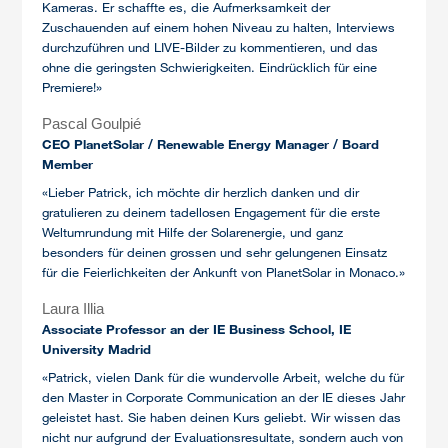
Kameras. Er schaffte es, die Aufmerksamkeit der
Zuschauenden auf einem hohen Niveau zu halten, Interviews
durchzuführen und LIVE-Bilder zu kommentieren, und das
ohne die geringsten Schwierigkeiten. Eindrücklich für eine
Premiere!»
Pascal Goulpié
CEO PlanetSolar / Renewable Energy Manager / Board
Member
«Lieber Patrick, ich möchte dir herzlich danken und dir
gratulieren zu deinem tadellosen Engagement für die erste
Weltumrundung mit Hilfe der Solarenergie, und ganz
besonders für deinen grossen und sehr gelungenen Einsatz
für die Feierlichkeiten der Ankunft von PlanetSolar in Monaco.»
Laura Illia
Associate Professor an der IE Business School, IE
University Madrid
«Patrick, vielen Dank für die wundervolle Arbeit, welche du für
den Master in Corporate Communication an der IE dieses Jahr
geleistet hast. Sie haben deinen Kurs geliebt. Wir wissen das
nicht nur aufgrund der Evaluationsresultate, sondern auch von