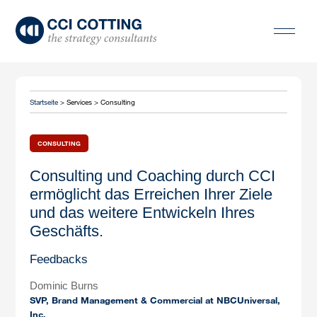
Startseite
> Services > Consulting
CONSULTING
Consulting und Coaching durch CCI
ermöglicht das Erreichen Ihrer Ziele
und das weitere Entwickeln Ihres
Geschäfts.
Feedbacks
Dominic Burns
SVP, Brand Management & Commercial at NBCUniversal,
Inc.